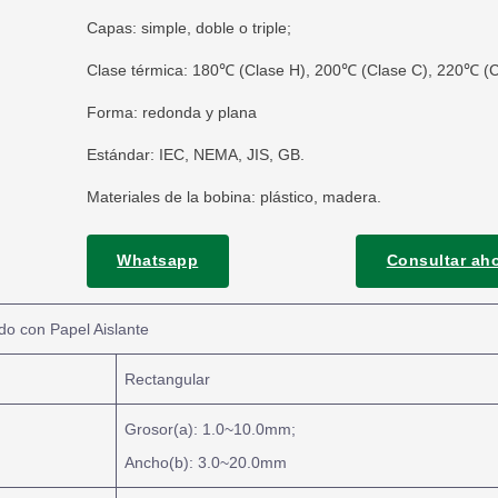
Capas: simple, doble o triple;
Clase térmica: 180℃ (Clase H), 200℃ (Clase C), 220℃ (
Forma: redonda y plana
Estándar: IEC, NEMA, JIS, GB.
Materiales de la bobina: plástico, madera.
Whatsapp
Consultar ah
do con Papel Aislante
Rectangular
Grosor(a): 1.0~10.0mm;
Ancho(b): 3.0~20.0mm