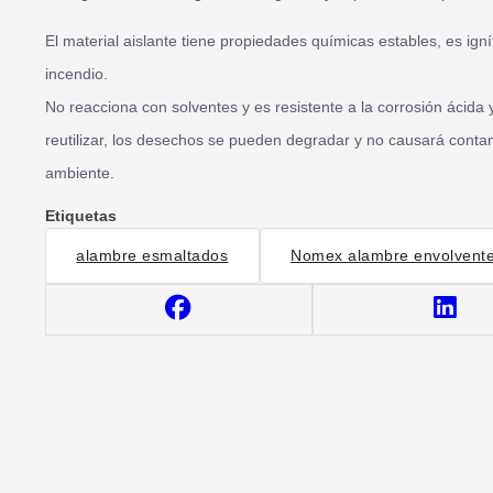
El material aislante tiene propiedades químicas estables, es igní
incendio.
No reacciona con solventes y es resistente a la corrosión ácida y
reutilizar, los desechos se pueden degradar y no causará conta
ambiente.
Etiquetas
alambre esmaltados
Nomex alambre envolvente