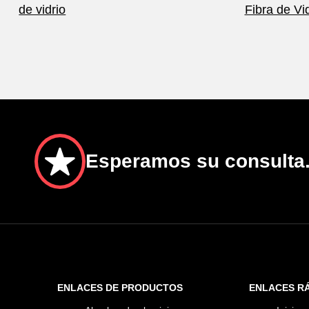
de vidrio
Fibra de Vi
Esperamos su consulta
ENLACES DE PRODUCTOS
ENLACES R