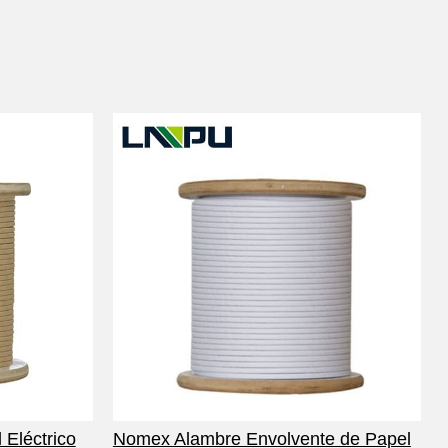
 Eléctrico
Nomex Alambre Envolvente de Papel