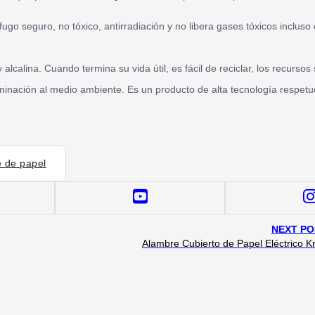
fugo seguro, no tóxico, antirradiación y no libera gases tóxicos incluso
 alcalina. Cuando termina su vida útil, es fácil de reciclar, los recurso
minación al medio ambiente. Es un producto de alta tecnología respet
 de papel
NEXT PO
Alambre Cubierto de Papel Eléctrico Kr