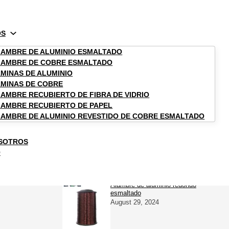
OS
AMBRE DE ALUMINIO ESMALTADO
LAMBRE DE COBRE ESMALTADO
Envolvente de Papel
MINAS DE ALUMINIO
MINAS DE COBRE
AMBRE RECUBIERTO DE FIBRA DE VIDRIO
AMBRE RECUBIERTO DE PAPEL
AMBRE DE ALUMINIO REVESTIDO DE COBRE ESMALTADO
SOTROS
O
Reseñas de productos
Alambre de aluminio redondo
esmaltado
August 29, 2024