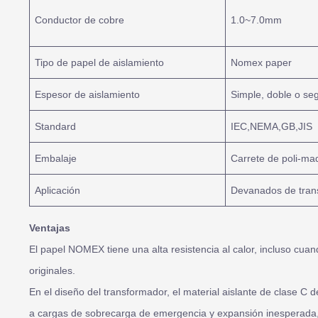
Conductor de cobre
1.0~7.0mm
Tipo de papel de aislamiento
Nomex paper
Espesor de aislamiento
Simple, doble o se
Standard
IEC,NEMA,GB,JIS
Embalaje
Carrete de poli-m
Aplicación
Devanados de tran
Ventajas
El papel NOMEX tiene una alta resistencia al calor, incluso cu
originales.
En el diseño del transformador, el material aislante de clase C 
a cargas de sobrecarga de emergencia y expansión inesperada, 