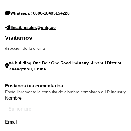
Whatsapp: 0086-18405154220
Email:lpsales@cnlp.cc
Visitarnos
dirección de la oficina
#4 building One Belt One Road Industry, Jinshui District,
Zhengzhou, China.
Envíanos tus comentarios
Envíe libremente la consulta de alambre esmaltado a LP Industry
Nombre
Email