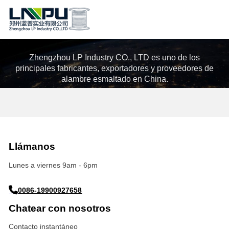
Contacta con nosotros
Zhengzhou LP Industry CO., LTD es uno de los
principales fabricantes, exportadores y proveedores de
alambre esmaltado en China.
Llámanos
Lunes a viernes 9am - 6pm
0086-19900927658
Chatear con nosotros
Contacto instantáneo