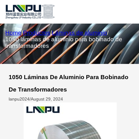
Home
/
Productos
/
Láminas de aluminio
/
1050 láminas de aluminio para bobinado de
transformadores
1050 Láminas De Aluminio Para Bobinado
De Transformadores
lanpu2024
/
August 29, 2024