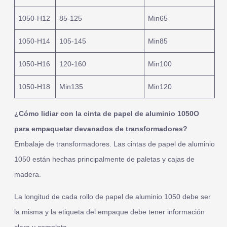
1050-H12
85-125
Min65
1050-H14
105-145
Min85
1050-H16
120-160
Min100
1050-H18
Min135
Min120
¿Cómo lidiar con la cinta de papel de aluminio 1050O
para empaquetar devanados de transformadores?
Embalaje de transformadores. Las cintas de papel de aluminio
1050 están hechas principalmente de paletas y cajas de
madera.
La longitud de cada rollo de papel de aluminio 1050 debe ser
la misma y la etiqueta del empaque debe tener información
clara y completa.