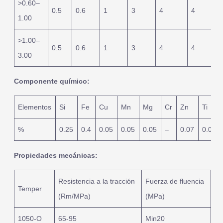
>0.60–
0.5
0.6
1
3
4
4
1.00
>1.00–
0.5
0.6
1
3
4
4
3.00
Componente químico:
Elementos
Si
Fe
Cu
Mn
Mg
Cr
Zn
Ti
%
0.25
0.4
0.05
0.05
0.05
–
0.07
0.05
Propiedades mecánicas:
Resistencia a la tracción
Fuerza de fluencia
Temper
(Rm/MPa)
(MPa)
1050-O
65-95
Min20