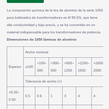
La composición química de la tira de aluminio de la serie 1050
para bobinados de transformadores es Al 99,5%, que tiene
alta conductividad y bajo precio, y se ha convertido en un
material indispensable para los transformadores de potencia.
Dimensiones de 1050 láminas de aluminio
Ancho nominal
>100–
>300–
>500–
>1250–
>1650–
Espesor
≤100
300
500
1250
1650
2000
Tolerancia de ancho (+)
>0.20–
0.5
0.6
1
3
4
4
0.60