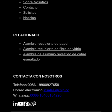
Sobre Nosotros
Contacto
Solicitud
Noticias
RELACIONADO
Alambre recubierto de papel
Alambre recubierto de fibra de vidrio
Alambre de aluminio revestido de cobre
esmaltado
CONTACTA CON NOSOTROS
Teléfono:0086-19900927658
Correo electrónico:
lpsales@cnlp.cc
Whatsapp:
0086-18405154220