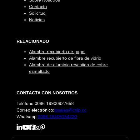
Sobre Nosotros
Contacto
Solicitud
Noticias
RELACIONADO
Alambre recubierto de papel
Alambre recubierto de fibra de vidrio
Alambre de aluminio revestido de cobre
esmaltado
CONTACTA CON NOSOTROS
Teléfono:0086-19900927658
Correo electrónico:
lpsales@cnlp.cc
Whatsapp:
0086-18405154220