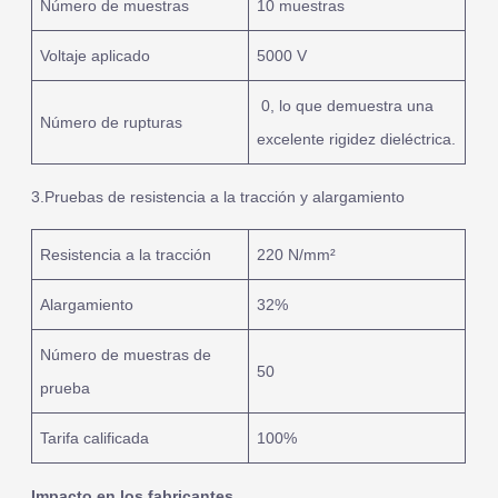
Número de muestras
10 muestras
Voltaje aplicado
5000 V
0, lo que demuestra una
Número de rupturas
excelente rigidez dieléctrica.
3.Pruebas de resistencia a la tracción y alargamiento
Resistencia a la tracción
220 N/mm²
Alargamiento
32%
Número de muestras de
50
prueba
Tarifa calificada
100%
Impacto en los fabricantes