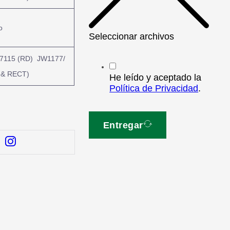
o
Seleccionar archivos
7115 (RD) JW1177/
 & RECT)
He leído y aceptado la
Política de Privacidad
.
Entregar