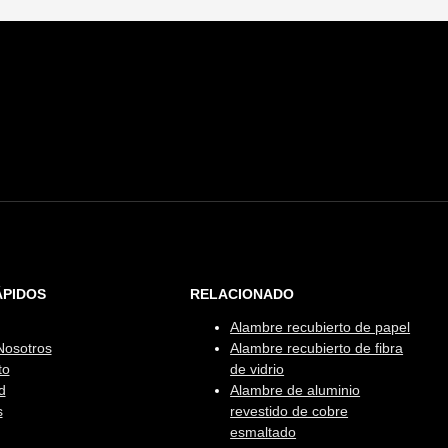
.
ÁPIDOS
RELACIONADO
Alambre recubierto de papel
Nosotros
Alambre recubierto de fibra
to
de vidrio
d
Alambre de aluminio
s
revestido de cobre
esmaltado