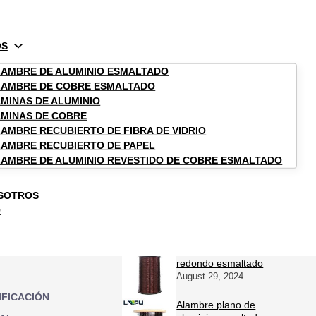
OS
AMBRE DE ALUMINIO ESMALTADO
LAMBRE DE COBRE ESMALTADO
MINAS DE ALUMINIO
o de cables esmaltados
MINAS DE COBRE
AMBRE RECUBIERTO DE FIBRA DE VIDRIO
AMBRE RECUBIERTO DE PAPEL
AMBRE DE ALUMINIO REVESTIDO DE COBRE ESMALTADO
SOTROS
O
Reseñas de productos
s
Alambre de aluminio
redondo esmaltado
August 29, 2024
IFICACIÓN
Alambre plano de