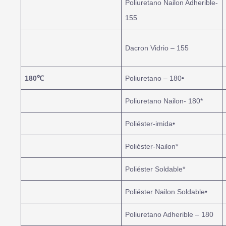
Poliuretano Nailon Adherible-
155
Dacron Vidrio – 155
180
℃
Poliuretano – 180•
Poliuretano Nailon- 180*
Poliéster-imida•
Poliéster-Nailon*
Poliéster Soldable*
Poliéster Nailon Soldable•
Poliuretano Adherible – 180