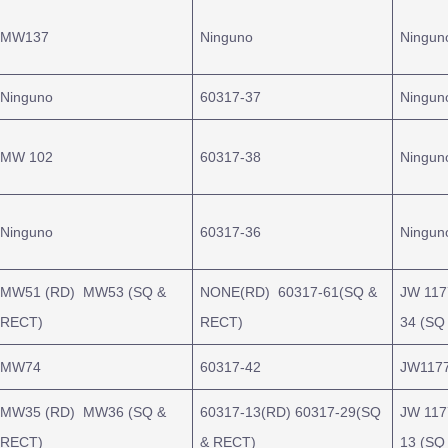
MW137
Ninguno
Ningun
Ninguno
60317-37
Ningun
MW 102
60317-38
Ningun
Ninguno
60317-36
Ningun
MW51 (RD) MW53 (SQ &
NONE(RD) 60317-61(SQ &
JW 117
RECT)
RECT)
34 (SQ
MW74
60317-42
JW1177
MW35 (RD) MW36 (SQ &
60317-13(RD) 60317-29(SQ
JW 117
RECT)
& RECT)
13 (SQ