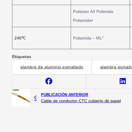
Poliéster A/I Poliimida
Poliamida•
240
℃
Poliamida – ML*
Etiquetas
alambre de aluminio esmaltado
alambre esmalt
PUBLICACIÓN ANTERIOR
Cable de conductor CTC cubierto de papel