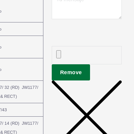
o
o
o
o
Remove
7/ 32 (RD) JW1177/
 & RECT)
/43
7/ 14 (RD) JW1177/
 & RECT)