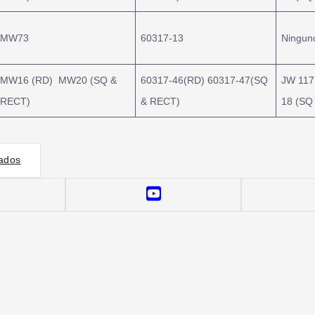
MW73
60317-13
Ningun
MW16 (RD) MW20 (SQ &
60317-46(RD) 60317-47(SQ
JW 117
RECT)
& RECT)
18 (SQ
ados