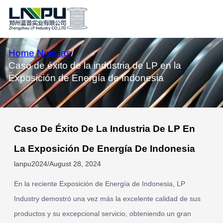
Home
/
Noticias
/
Caso de éxito de la industria de LP en la
Exposición de Energía de Indonesia
Caso De Éxito De La Industria De LP En
La Exposición De Energía De Indonesia
lanpu2024
/
August 28, 2024
En la reciente Exposición de Energía de Indonesia, LP
Industry demostró una vez más la excelente calidad de sus
productos y su excepcional servicio, obteniendo un gran